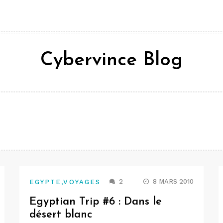
Cybervince Blog
,
2
8 MARS 2010
EGYPTE
VOYAGES
Egyptian Trip #6 : Dans le
désert blanc