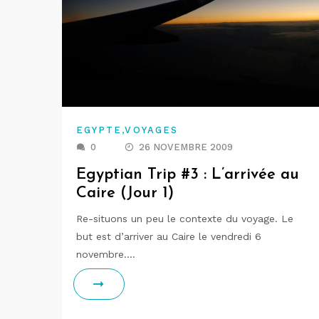
,
EGYPTE
VOYAGES
0
26 NOVEMBRE 2009
Egyptian Trip #3 : L’arrivée au
Caire (Jour 1)
Re-situons un peu le contexte du voyage. Le
but est d’arriver au Caire le vendredi 6
novembre.…