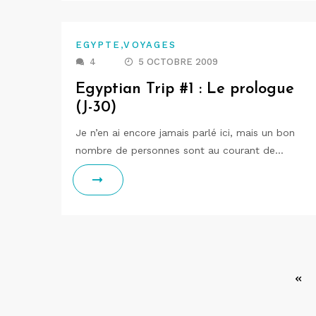
,
EGYPTE
VOYAGES
4
5 OCTOBRE 2009
Egyptian Trip #1 : Le prologue
(J-30)
Je n’en ai encore jamais parlé ici, mais un bon
nombre de personnes sont au courant de…
Pagination
des