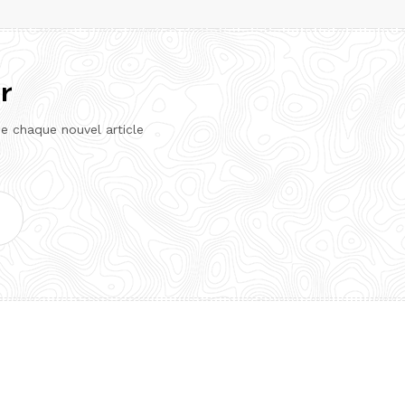
r
de chaque nouvel article