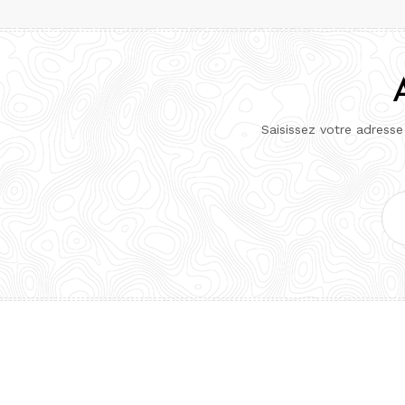
publications
Saisissez votre adresse
Adr
e-
mai