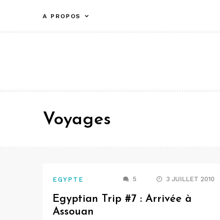
Aller
A PROPOS
au
contenu
Voyages
5
3 JUILLET 2010
EGYPTE
Egyptian Trip #7 : Arrivée à
Assouan