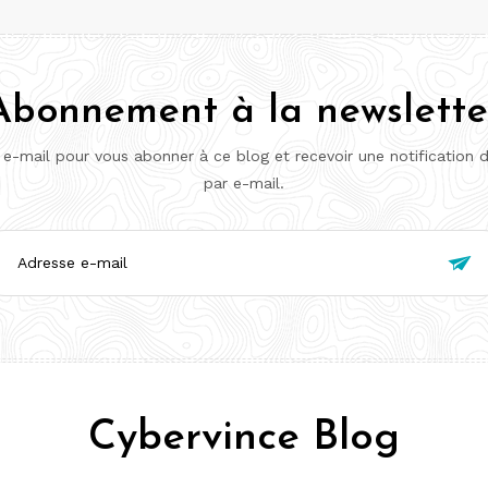
Abonnement à la newslette
 e-mail pour vous abonner à ce blog et recevoir une notification 
par e-mail.
esse

l
Cybervince Blog