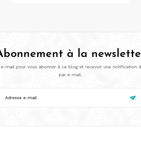
Abonnement à la newslette
 e-mail pour vous abonner à ce blog et recevoir une notification 
par e-mail.
esse

l