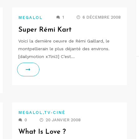
1
6 DÉCEMBRE 2008
MEGALOL
Super Rémi Kart
Voici la dernière oeuvre de Rémi Gaillard, le
montpellierain le plus déjanté des environs.
[dailymotion x7lni3] C’est…
,
MEGALOL
TV-CINÉ
0
20 JANVIER 2008
What Is Love ?