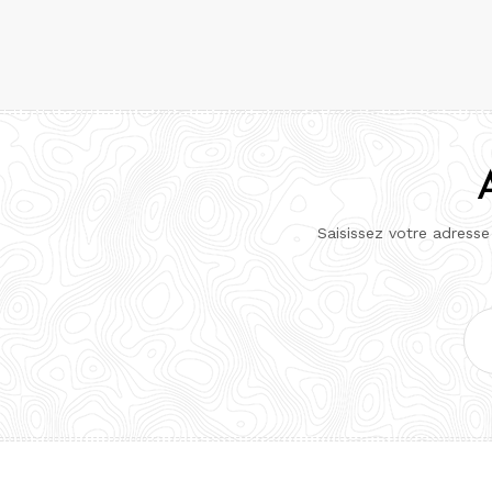
Saisissez votre adresse
Adr
e-
mai