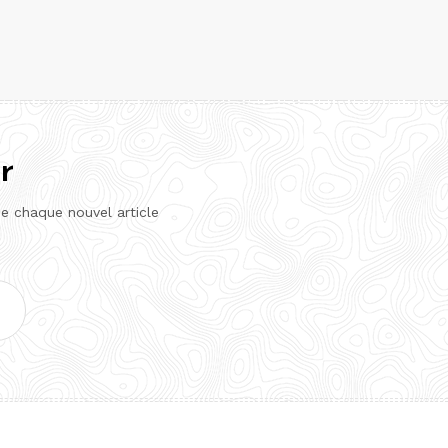
r
de chaque nouvel article