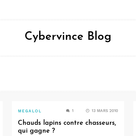
Cybervince Blog
1
13 MARS 2010
MEGALOL
Chauds lapins contre chasseurs,
qui gagne ?