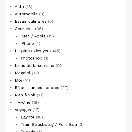
Actu
(18)
Automobile
(3)
Essais culinaires
(5)
Geekeries
(36)
iMac / Apple
(15)
iPhone
(4)
Le plaisir des yeux
(45)
Photoshop
(1)
Liens de la semaine
(9)
Megalol
(10)
Moi
(14)
Réjouissances sonores
(27)
Rien à voir
(13)
TV-Ciné
(18)
Voyages
(17)
Egypte
(10)
Train Strasbourg / Port-Bou
(3)
Turquie
(4)