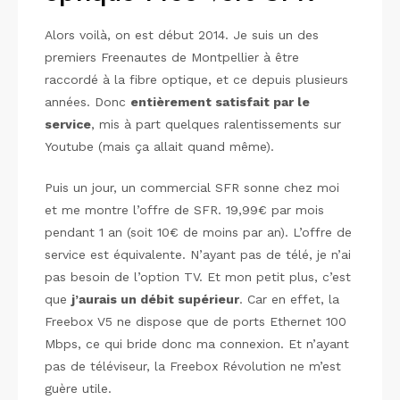
Alors voilà, on est début 2014. Je suis un des
premiers Freenautes de Montpellier à être
raccordé à la fibre optique, et ce depuis plusieurs
années. Donc
entièrement satisfait par le
service
, mis à part quelques ralentissements sur
Youtube (mais ça allait quand même).
Puis un jour, un commercial SFR sonne chez moi
et me montre l’offre de SFR. 19,99€ par mois
pendant 1 an (soit 10€ de moins par an). L’offre de
service est équivalente. N’ayant pas de télé, je n’ai
pas besoin de l’option TV. Et mon petit plus, c’est
que
j’aurais un débit supérieur
. Car en effet, la
Freebox V5 ne dispose que de ports Ethernet 100
Mbps, ce qui bride donc ma connexion. Et n’ayant
pas de téléviseur, la Freebox Révolution ne m’est
guère utile.