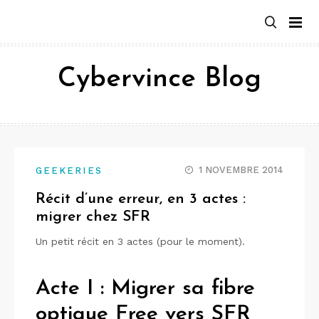
Aller
au
contenu
Cybervince Blog
1 NOVEMBRE 2014
GEEKERIES
Récit d’une erreur, en 3 actes :
migrer chez SFR
Un petit récit en 3 actes (pour le moment).
Acte I : Migrer sa fibre
optique Free vers SFR