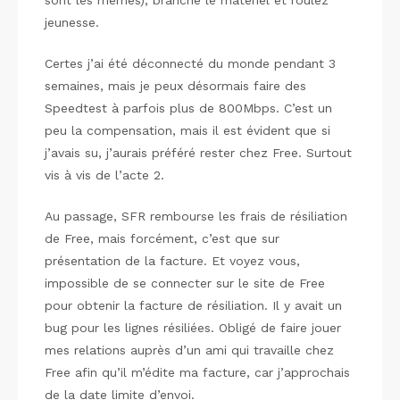
sont les mêmes), branche le matériel et roulez
jeunesse.
Certes j’ai été déconnecté du monde pendant 3
semaines, mais je peux désormais faire des
Speedtest à parfois plus de 800Mbps. C’est un
peu la compensation, mais il est évident que si
j’avais su, j’aurais préféré rester chez Free. Surtout
vis à vis de l’acte 2.
Au passage, SFR rembourse les frais de résiliation
de Free, mais forcément, c’est que sur
présentation de la facture. Et voyez vous,
impossible de se connecter sur le site de Free
pour obtenir la facture de résiliation. Il y avait un
bug pour les lignes résiliées. Obligé de faire jouer
mes relations auprès d’un ami qui travaille chez
Free afin qu’il m’édite ma facture, car j’approchais
de la date limite d’envoi.