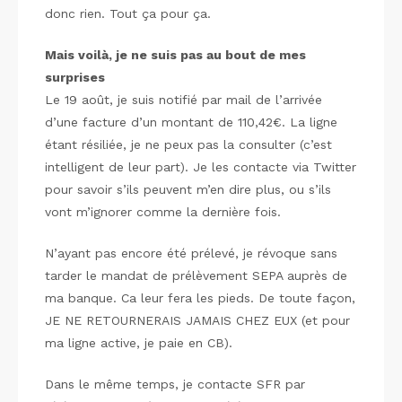
donc rien. Tout ça pour ça.
Mais voilà, je ne suis pas au bout de mes
surprises
Le 19 août, je suis notifié par mail de l’arrivée
d’une facture d’un montant de 110,42€. La ligne
étant résiliée, je ne peux pas la consulter (c’est
intelligent de leur part). Je les contacte via Twitter
pour savoir s’ils peuvent m’en dire plus, ou s’ils
vont m’ignorer comme la dernière fois.
N’ayant pas encore été prélevé, je révoque sans
tarder le mandat de prélèvement SEPA auprès de
ma banque. Ca leur fera les pieds. De toute façon,
JE NE RETOURNERAIS JAMAIS CHEZ EUX (et pour
ma ligne active, je paie en CB).
Dans le même temps, je contacte SFR par