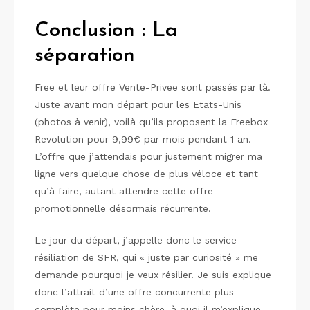
Conclusion : La
séparation
Free et leur offre Vente-Privee sont passés par là.
Juste avant mon départ pour les Etats-Unis
(photos à venir), voilà qu’ils proposent la Freebox
Revolution pour 9,99€ par mois pendant 1 an.
L’offre que j’attendais pour justement migrer ma
ligne vers quelque chose de plus véloce et tant
qu’à faire, autant attendre cette offre
promotionnelle désormais récurrente.
Le jour du départ, j’appelle donc le service
résiliation de SFR, qui « juste par curiosité » me
demande pourquoi je veux résilier. Je suis explique
donc l’attrait d’une offre concurrente plus
complète pour moins chère, à quoi il m’explique