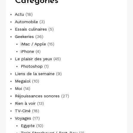
Catégories
Actu
(18)
Automobile
(3)
Essais culinaires
(5)
Geekeries
(36)
iMac / Apple
(15)
iPhone
(4)
Le plaisir des yeux
(45)
Photoshop
(1)
Liens de la semaine
(9)
Megalol
(10)
Moi
(14)
Réjouissances sonores
(27)
Rien à voir
(13)
TV-Ciné
(18)
Voyages
(17)
Egypte
(10)
Train Strasbourg / Port-Bou
(3)