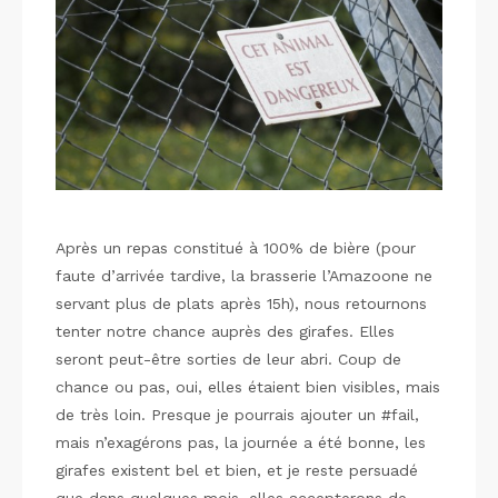
Après un repas constitué à 100% de bière (pour
faute d’arrivée tardive, la brasserie l’Amazoone ne
servant plus de plats après 15h), nous retournons
tenter notre chance auprès des girafes. Elles
seront peut-être sorties de leur abri. Coup de
chance ou pas, oui, elles étaient bien visibles, mais
de très loin. Presque je pourrais ajouter un #fail,
mais n’exagérons pas, la journée a été bonne, les
girafes existent bel et bien, et je reste persuadé
que dans quelques mois, elles accepterons de