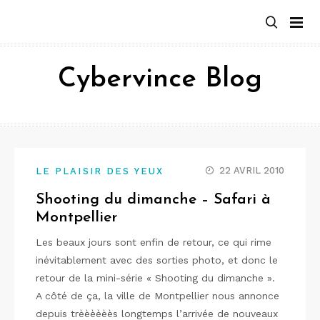
Aller
au
contenu
Cybervince Blog
22 AVRIL 2010
LE PLAISIR DES YEUX
Shooting du dimanche – Safari à
Montpellier
Les beaux jours sont enfin de retour, ce qui rime
inévitablement avec des sorties photo, et donc le
retour de la mini-série « Shooting du dimanche ».
A côté de ça, la ville de Montpellier nous annonce
depuis trèèèèèès longtemps l’arrivée de nouveaux