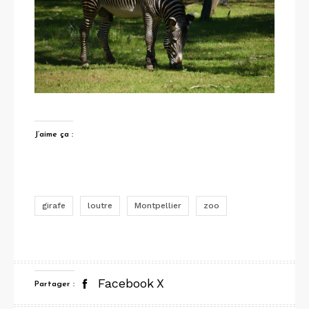
J’aime ça :
girafe
loutre
Montpellier
zoo
Facebook
X
Partager :