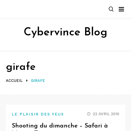
Aller
au
contenu
Cybervince Blog
girafe
ACCUEIL
GIRAFE
22 AVRIL 2010
LE PLAISIR DES YEUX
Shooting du dimanche – Safari à