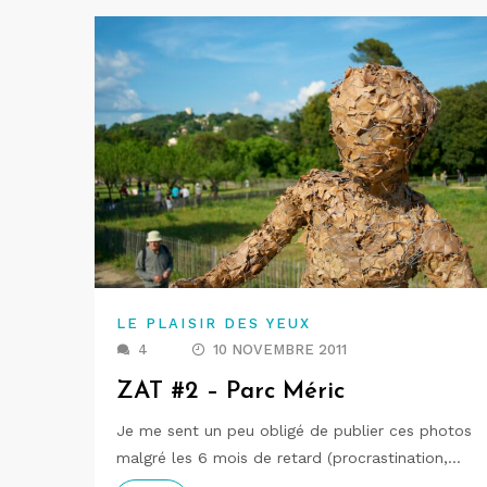
LE PLAISIR DES YEUX
4
10 NOVEMBRE 2011
ZAT #2 – Parc Méric
Je me sent un peu obligé de publier ces photos
malgré les 6 mois de retard (procrastination,…