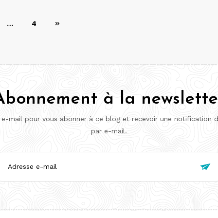
…
4
Abonnement à la newslette
 e-mail pour vous abonner à ce blog et recevoir une notification 
par e-mail.
esse

l