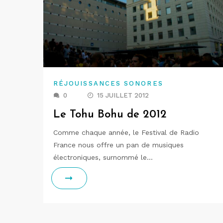
RÉJOUISSANCES SONORES
0
15 JUILLET 2012
Le Tohu Bohu de 2012
Comme chaque année, le Festival de Radio
France nous offre un pan de musiques
électroniques, surnommé le…