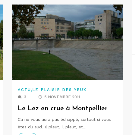
,
ACTU
LE PLAISIR DES YEUX
3
5 NOVEMBRE 2011
Le Lez en crue à Montpellier
Ca ne vous aura pas échappé, surtout si vous
êtes du sud. Il pleut, il pleut, et…