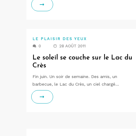
LE PLAISIR DES YEUX
0
28 AOÛT 2011
Le soleil se couche sur le Lac du
Crès
Fin juin. Un soir de semaine. Des amis, un
barbecue, le Lac du Crès, un ciel chargé…