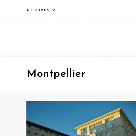
Aller
A PROPOS
au
contenu
Montpellier