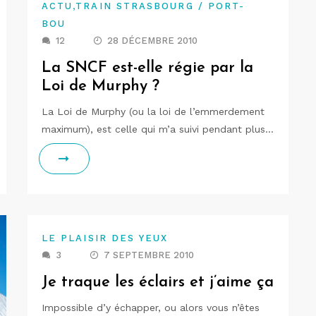
,
ACTU
TRAIN STRASBOURG / PORT-
BOU
12
28 DÉCEMBRE 2010
La SNCF est-elle régie par la
Loi de Murphy ?
La Loi de Murphy (ou la loi de l’emmerdement
maximum), est celle qui m’a suivi pendant plus…
LE PLAISIR DES YEUX
3
7 SEPTEMBRE 2010
Je traque les éclairs et j’aime ça
Impossible d’y échapper, ou alors vous n’êtes