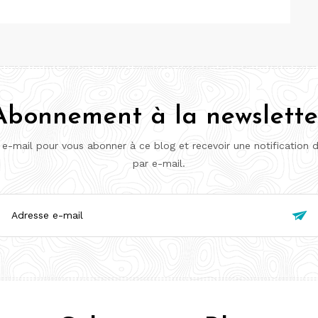
Abonnement à la newslette
 e-mail pour vous abonner à ce blog et recevoir une notification 
par e-mail.
esse

l