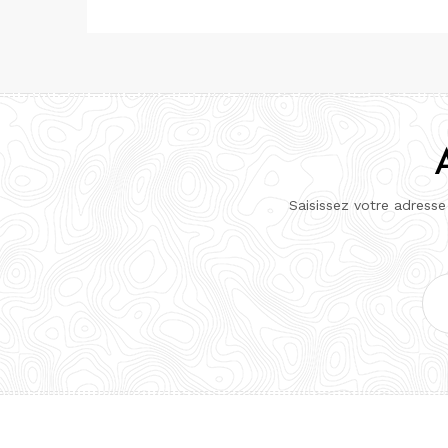
Saisissez votre adresse
Adr
e-
mai