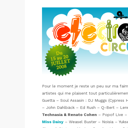
Pour le moment je reste un peu sur ma faim
artistes qui me plaisent tout particulièremen
Guetta – Soul Assasin : DJ Muggs (Cypress 
– John Dahlbäck – Ed Rush – Q-Bert – Le
Technasia & Renato Cohen
– Popof Live 
Miss Daisy
– Weasel Buster – Noisia – Yuks