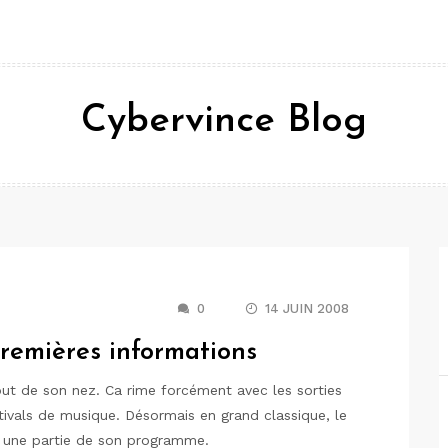
Cybervince Blog
0
14 JUIN 2008
remières informations
out de son nez. Ca rime forcément avec les sorties
stivals de musique. Désormais en grand classique, le
une partie de son programme.