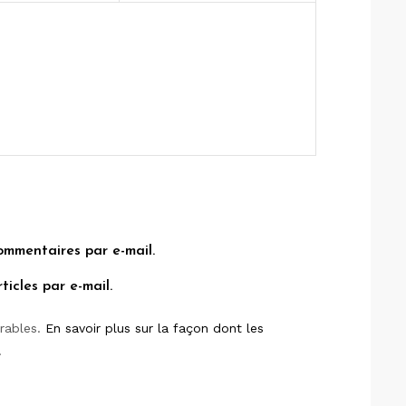
ommentaires par e-mail.
icles par e-mail.
irables.
En savoir plus sur la façon dont les
.