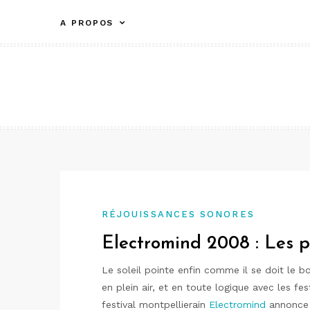
Aller
A PROPOS
au
contenu
RÉJOUISSANCES SONORES
Electromind 2008 : Les p
Le soleil pointe enfin comme il se doit le b
en plein air, et en toute logique avec les fe
festival montpellierain
Electromind
annonce 