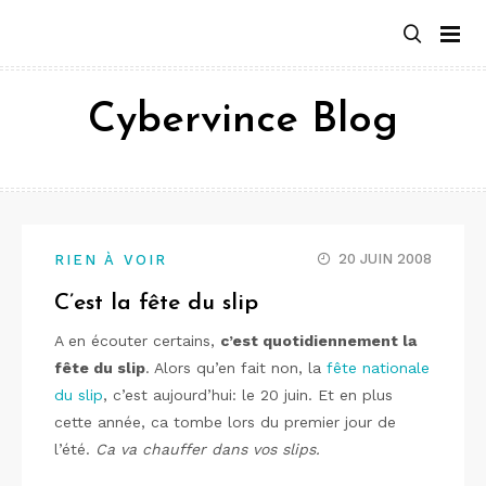
Aller
au
contenu
Cybervince Blog
20 JUIN 2008
RIEN À VOIR
C’est la fête du slip
A en écouter certains,
c’est quotidiennement la
fête du slip
. Alors qu’en fait non, la
fête nationale
du slip
, c’est aujourd’hui: le 20 juin. Et en plus
cette année, ca tombe lors du premier jour de
l’été.
Ca va chauffer dans vos slips.