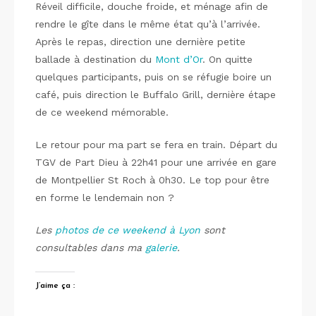
Réveil difficile, douche froide, et ménage afin de
rendre le gîte dans le même état qu’à l’arrivée.
Après le repas, direction une dernière petite
ballade à destination du
Mont d’Or
. On quitte
quelques participants, puis on se réfugie boire un
café, puis direction le Buffalo Grill, dernière étape
de ce weekend mémorable.
Le retour pour ma part se fera en train. Départ du
TGV de Part Dieu à 22h41 pour une arrivée en gare
de Montpellier St Roch à 0h30. Le top pour être
en forme le lendemain non ?
Les
photos de ce weekend à Lyon
sont
consultables dans ma
galerie
.
J’aime ça :