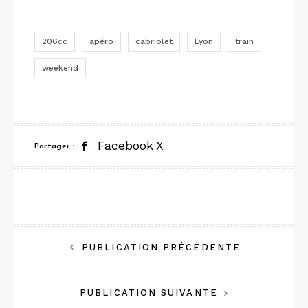
206cc
apéro
cabriolet
Lyon
train
weekend
Facebook
X
Partager :
Navigation
PUBLICATION PRÉCÉDENTE
de
PUBLICATION SUIVANTE
l’article