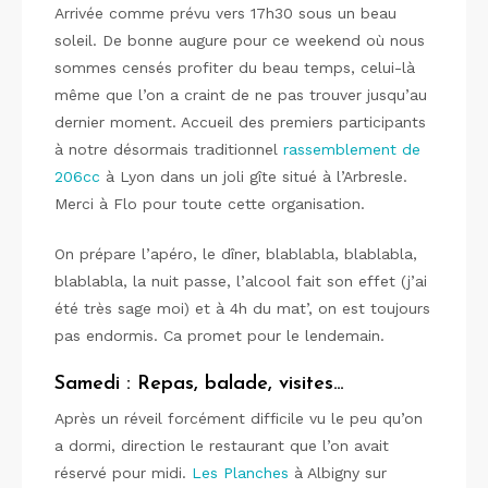
Arrivée comme prévu vers 17h30 sous un beau
soleil. De bonne augure pour ce weekend où nous
sommes censés profiter du beau temps, celui-là
même que l’on a craint de ne pas trouver jusqu’au
dernier moment. Accueil des premiers participants
à notre désormais traditionnel
rassemblement de
206cc
à Lyon dans un joli gîte situé à l’Arbresle.
Merci à Flo pour toute cette organisation.
On prépare l’apéro, le dîner, blablabla, blablabla,
blablabla, la nuit passe, l’alcool fait son effet (j’ai
été très sage moi) et à 4h du mat’, on est toujours
pas endormis. Ca promet pour le lendemain.
Samedi : Repas, balade, visites…
Après un réveil forcément difficile vu le peu qu’on
a dormi, direction le restaurant que l’on avait
réservé pour midi.
Les Planches
à Albigny sur