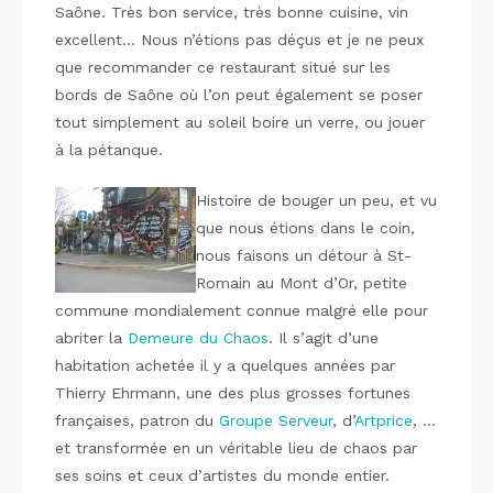
Saône. Très bon service, très bonne cuisine, vin
excellent… Nous n’étions pas déçus et je ne peux
que recommander ce restaurant situé sur les
bords de Saône où l’on peut également se poser
tout simplement au soleil boire un verre, ou jouer
à la pétanque.
Histoire de bouger un peu, et vu
que nous étions dans le coin,
nous faisons un détour à St-
Romain au Mont d’Or, petite
commune mondialement connue malgré elle pour
abriter la
Demeure du Chaos
. Il s’agit d’une
habitation achetée il y a quelques années par
Thierry Ehrmann, une des plus grosses fortunes
françaises, patron du
Groupe Serveur
, d’
Artprice
, …
et transformée en un véritable lieu de chaos par
ses soins et ceux d’artistes du monde entier.