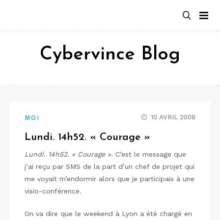
Aller
au
contenu
Cybervince Blog
10 AVRIL 2008
MOI
Lundi. 14h52. « Courage »
Lundi. 14h52. « Courage ».
C’est le message que
j’ai reçu par SMS de la part d’un chef de projet qui
me voyait m’endormir alors que je participais à une
visio-conférence.
On va dire que le weekend à Lyon a été chargé en