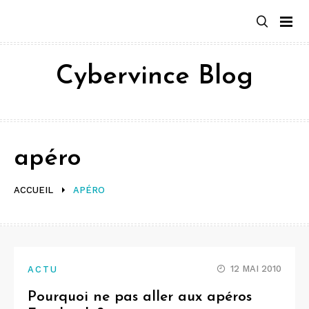
Aller
au
contenu
Cybervince Blog
apéro
ACCUEIL
APÉRO
12 MAI 2010
ACTU
Pourquoi ne pas aller aux apéros