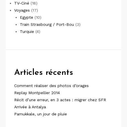
TV-Ciné
(18)
Voyages
(17)
Egypte
(10)
Train Strasbourg / Port-Bou
(3)
Turquie
(4)
Articles récents
Comment réaliser des photos d’orages
Replay Montpellier 2014
Récit d’une erreur, en 3 actes : migrer chez SFR
Arrivée à Antalya
Pamukkale, un jour de pluie