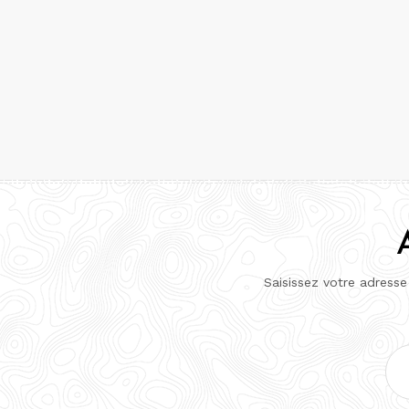
Saisissez votre adresse
Adr
e-
mai