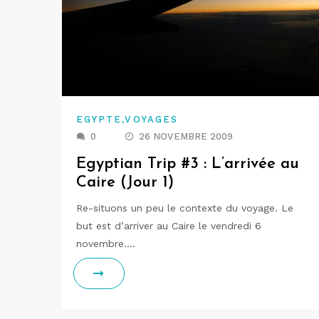
,
EGYPTE
VOYAGES
0
26 NOVEMBRE 2009
Egyptian Trip #3 : L’arrivée au
Caire (Jour 1)
Re-situons un peu le contexte du voyage. Le
but est d’arriver au Caire le vendredi 6
novembre.…