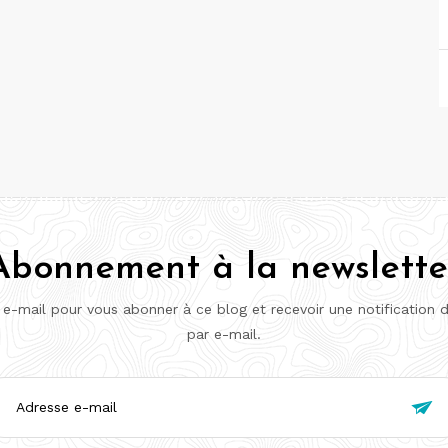
Abonnement à la newslette
 e-mail pour vous abonner à ce blog et recevoir une notification 
par e-mail.
esse

l