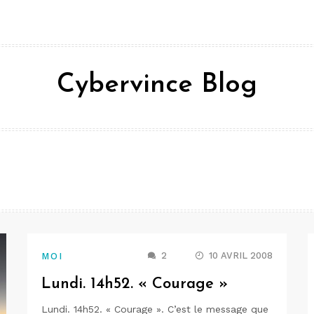
Cybervince Blog
2
10 AVRIL 2008
MOI
Lundi. 14h52. « Courage »
Lundi. 14h52. « Courage ». C’est le message que