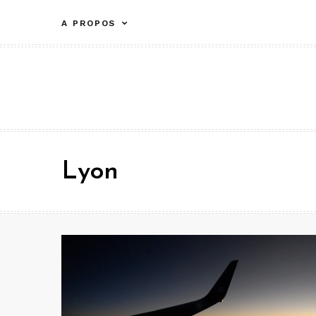
Aller
A PROPOS
au
contenu
Lyon