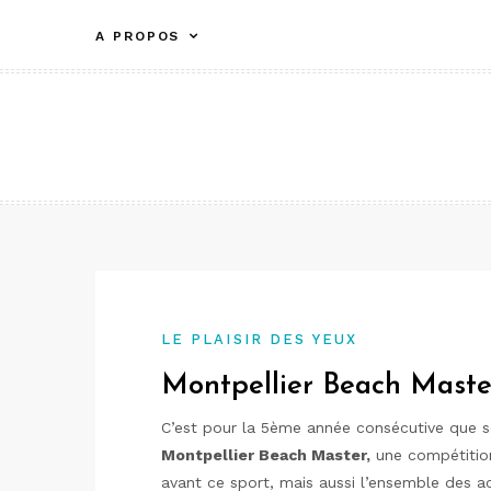
Aller
A PROPOS
au
contenu
LE PLAISIR DES YEUX
Montpellier Beach Maste
C’est pour la 5ème année consécutive que s
Montpellier Beach Master,
une compétiti
avant ce sport, mais aussi l’ensemble des act