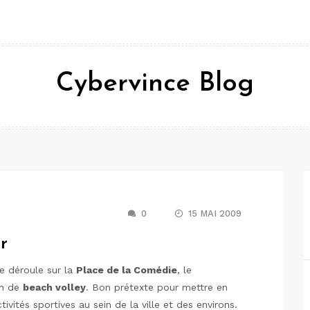
Cybervince Blog
0
15 MAI 2009
r
e déroule sur la
Place de la Comédie
, le
on de
beach volley
. Bon prétexte pour mettre en
ivités sportives au sein de la ville et des environs.