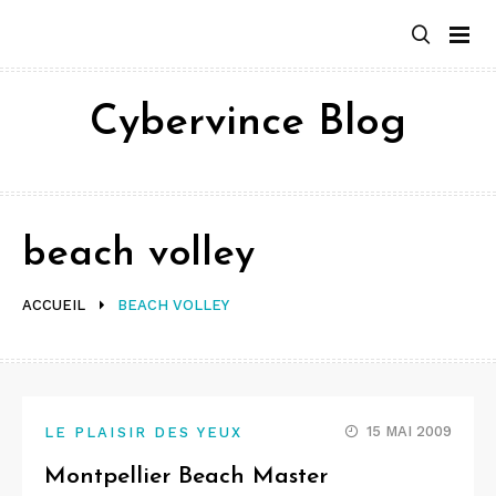
Aller
au
contenu
Cybervince Blog
beach volley
ACCUEIL
BEACH VOLLEY
15 MAI 2009
LE PLAISIR DES YEUX
Montpellier Beach Master