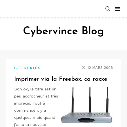
Aller
au
contenu
Cybervince Blog
12 MARS 2008
GEEKERIES
Imprimer via la Freebox, ca roxxe
Bon ok, le titre est un
peu accrocheur et très
imprécis. Tout à
commencé il y a
quelques mois quand
j’ai lu la nouvelle