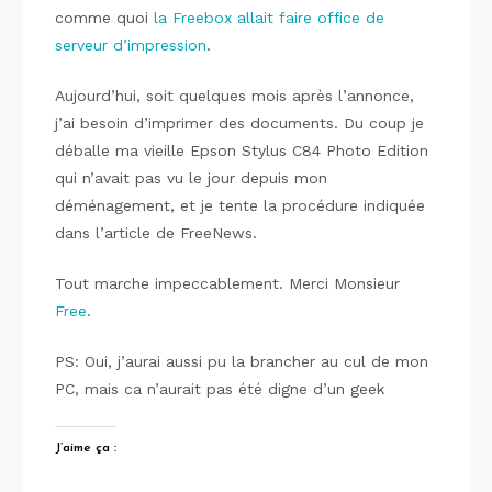
comme quoi
la Freebox allait faire office de
serveur d’impression
.
Aujourd’hui, soit quelques mois après l’annonce,
j’ai besoin d’imprimer des documents. Du coup je
déballe ma vieille Epson Stylus C84 Photo Edition
qui n’avait pas vu le jour depuis mon
déménagement, et je tente la procédure indiquée
dans l’article de FreeNews.
Tout marche impeccablement. Merci Monsieur
Free
.
PS: Oui, j’aurai aussi pu la brancher au cul de mon
PC, mais ca n’aurait pas été digne d’un geek
J’aime ça :