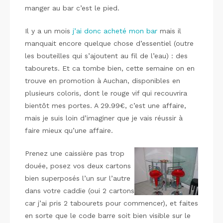
manger au bar c’est le pied.
Il y a un mois
j’ai donc acheté mon bar
mais il
manquait encore quelque chose d’essentiel (outre
les bouteilles qui s’ajoutent au fil de l’eau) : des
tabourets. Et ca tombe bien, cette semaine on en
trouve en promotion à Auchan, disponibles en
plusieurs coloris, dont le rouge vif qui recouvrira
bientôt mes portes. A 29.99€, c’est une affaire,
mais je suis loin d’imaginer que je vais réussir à
faire mieux qu’une affaire.
Prenez une caissière pas trop
douée, posez vos deux cartons
bien superposés l’un sur l’autre
dans votre caddie (oui 2 cartons
car j’ai pris 2 tabourets pour commencer), et faites
en sorte que le code barre soit bien visible sur le