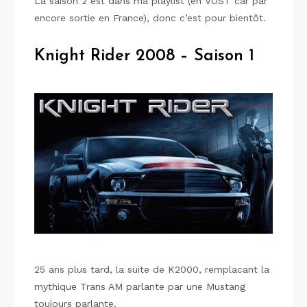
La saison 2 est dans ma playlist (en VOST car par
encore sortie en France), donc c’est pour bientôt.
Knight Rider 2008 – Saison 1
25 ans plus tard, la suite de K2000, remplacant la
mythique Trans AM parlante par une Mustang
toujours parlante.