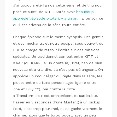
J’ai toujours été fan de cette série, et de l’humour
posé et subtil de KITT. Après avoir
beaucoup
apprécié l’épisode pilote il y a un an
, j’ai pu voir ce
qu’il est advenu de la série toute entière.
Chaque épisode suit le même synopsis. Des gentils
et des méchants, et notre équipe, sous couvert du
FBI se charge de rétablir l’ordre sur ces missions
spéciales. Un traditionnel combat entre KITT et
KAAR (ou KARR j’ai un doute là). Bref, rien de bien
nouveau et à vrai dire, ca n’est pas dérangeant. On
apprécie l’humour léger qui règle dans la série, les
piques entre certains personnages (genre entre
Zoe et Billy ^^), par contre le côté
« Transformers » est omniprésent et surréaliste.
Passer en 3 secondes d’une Mustang à un pickup
Ford, c’est trop pour moi, et ca gache vraiment le
charme, alors que le turbo boost, avec un peu