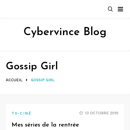
Aller
au
contenu
Cybervince Blog
Gossip Girl
ACCUEIL
GOSSIP GIRL
13 OCTOBRE 2010
TV-CINÉ
Mes séries de la rentrée