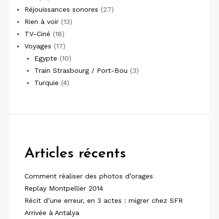
Réjouissances sonores
(27)
Rien à voir
(13)
TV-Ciné
(18)
Voyages
(17)
Egypte
(10)
Train Strasbourg / Port-Bou
(3)
Turquie
(4)
Articles récents
Comment réaliser des photos d’orages
Replay Montpellier 2014
Récit d’une erreur, en 3 actes : migrer chez SFR
Arrivée à Antalya