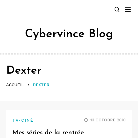
Aller
au
contenu
Cybervince Blog
Dexter
ACCUEIL
DEXTER
13 OCTOBRE 2010
TV-CINÉ
Mes séries de la rentrée