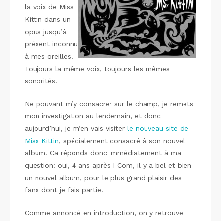
la voix de Miss
Kittin dans un
opus jusqu’à
présent inconnu
à mes oreilles.
Toujours la même voix, toujours les mêmes
sonorités.
Ne pouvant m’y consacrer sur le champ, je remets
mon investigation au lendemain, et donc
aujourd’hui, je m’en vais visiter
le nouveau site de
Miss Kittin
, spécialement consacré à son nouvel
album. Ca réponds donc immédiatement à ma
question: oui, 4 ans après I Com, il y a bel et bien
un nouvel album, pour le plus grand plaisir des
fans dont je fais partie.
Comme annoncé en introduction, on y retrouve