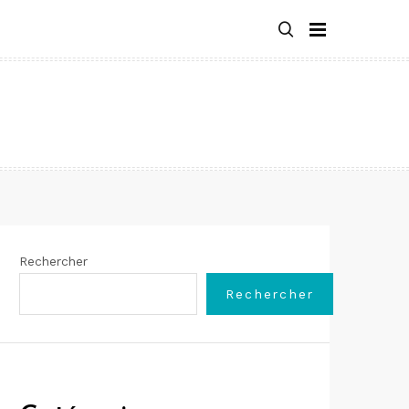
Rechercher
Rechercher