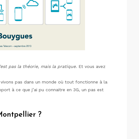
’est pas la théorie, mais la pratique
. Et vous avez
ne vivons pas dans un monde où tout fonctionne à la
pport à ce que j’ai pu connaitre en 3G, un pas est
ontpellier ?