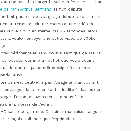
Youtube sans la charger la veille, même en HD. Par
 de Yann Arthus Bertrand
, le film débute
n endroit pas encore chargé, ça débute directement
o
en un temps éclair. Par exemple, une vidéo de
ée sur le cloud en même pas 25 secondes, alors
utes à vouloir envoyer une petite vidéo de 500ko
dge
tres périphériques sans pour autant que ça sature.
in de tweeter comme un ouf et que votre copine
au, elle pourra quand même exiger à ses amis
Candy Crush.
tes ce n’est peut-être pas l’usage le plus courant,
t envisager de jouer en toute fluidité à des jeux en
otage d’avion, et avons réussi à nous faire
), à la vitesse de l’éclair.
 HD sans que ça rame. Certaines mauvaises langues
r François Hollande qui s’exprimait sur TF1.