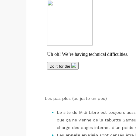
Les pas plus (ou juste un peu) :
Le site du Midi Libre est toujours aus
que ça ne vienne de la tablette Samsun
charge des pages internet d’un poids r
Les
appels en visio
sont censés être 