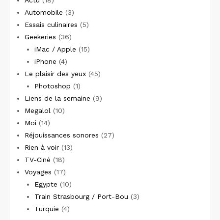
Actu
(18)
Automobile
(3)
Essais culinaires
(5)
Geekeries
(36)
iMac / Apple
(15)
iPhone
(4)
Le plaisir des yeux
(45)
Photoshop
(1)
Liens de la semaine
(9)
Megalol
(10)
Moi
(14)
Réjouissances sonores
(27)
Rien à voir
(13)
TV-Ciné
(18)
Voyages
(17)
Egypte
(10)
Train Strasbourg / Port-Bou
(3)
Turquie
(4)