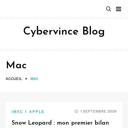
Aller
au
contenu
Cybervince Blog
Mac
ACCUEIL
MAC
1 SEPTEMBRE 2009
IMAC / APPLE
Snow Leopard : mon premier bilan