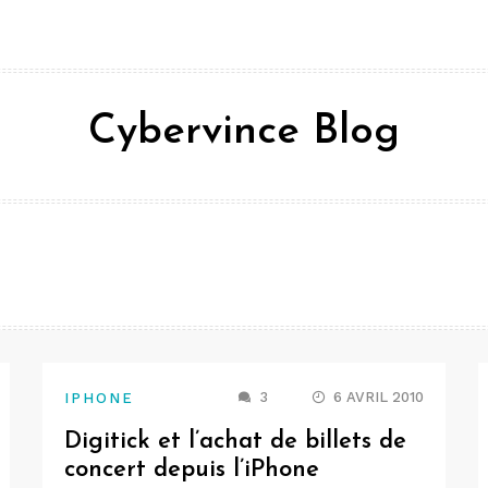
Cybervince Blog
3
6 AVRIL 2010
IPHONE
Digitick et l’achat de billets de
concert depuis l’iPhone