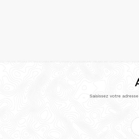
Saisissez votre adresse
Adr
e-
mai