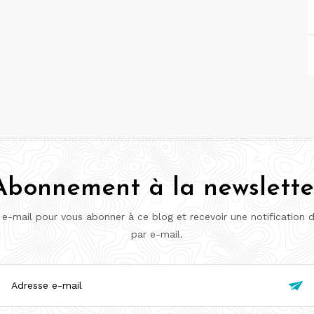
Abonnement à la newslette
 e-mail pour vous abonner à ce blog et recevoir une notification 
par e-mail.
esse

l