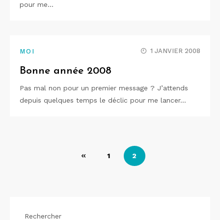
pour me…
1 JANVIER 2008
MOI
Bonne année 2008
Pas mal non pour un premier message ? J’attends
depuis quelques temps le déclic pour me lancer…
Pagination
1
2
des
publications
Rechercher