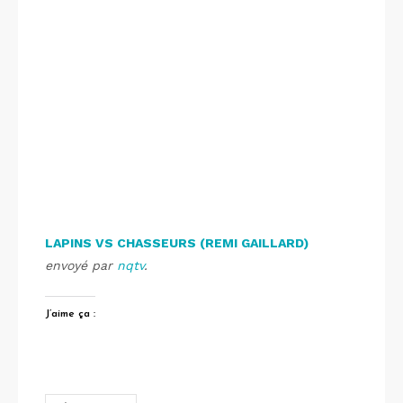
LAPINS VS CHASSEURS (REMI GAILLARD)
envoyé par
nqtv
.
J’aime ça :