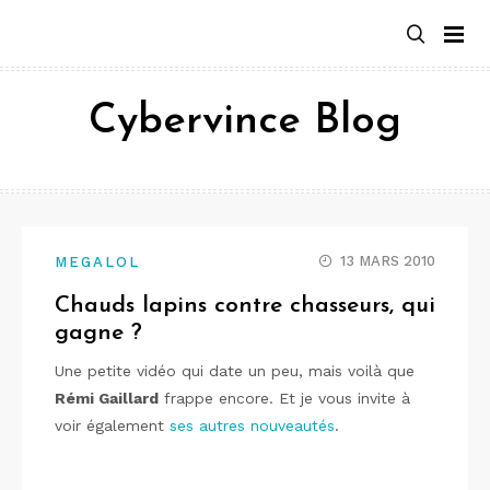
Aller
au
contenu
Cybervince Blog
13 MARS 2010
MEGALOL
Chauds lapins contre chasseurs, qui
gagne ?
Une petite vidéo qui date un peu, mais voilà que
Rémi Gaillard
frappe encore. Et je vous invite à
voir également
ses autres nouveautés
.