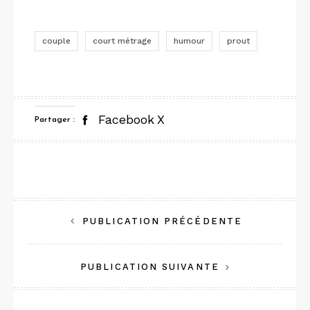
couple
court métrage
humour
prout
Facebook
X
Partager :
Navigation
PUBLICATION PRÉCÉDENTE
de
PUBLICATION SUIVANTE
l’article