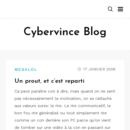
Aller
au
contenu
Cybervince Blog
17 JANVIER 2008
MEGALOL
Un prout, et c’est reparti
Ca peut paraitre con à dire, mais quand on ne sent
pas nécessairement la motivation, on se rattache
aux valeurs sures: le rire. Le rire communicatif, le
bon fou rire généralisé ou tout simplement rire
comme un con derrière son PC parce qu’on vient
de tomber sur une vidéo à la con en passant sur