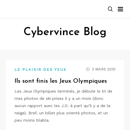
Aller
au
contenu
Cybervince Blog
3 MARS 2010
LE PLAISIR DES YEUX
Ils sont finis les Jeux Olympiques
Les Jeux Olympiques terminés, je débute le tri de
mes photos de ski prises il y a un mois (donc
aucun rapport avec les J.O. à part qu’il y a de la
neige). Bref, un billet plus orienté photos, et un
peu moins blabla.