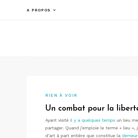
Aller
A PROPOS
au
contenu
RIEN À VOIR
Un combat pour la libert
Ayant visité
il y a quelques temps
un lieu me
partager. Quand j’emploie le terme « lieu », j
d’art à part entière que constitue la
demeur