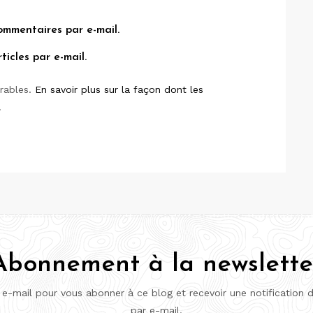
ommentaires par e-mail.
icles par e-mail.
irables.
En savoir plus sur la façon dont les
.
Abonnement à la newslette
 e-mail pour vous abonner à ce blog et recevoir une notification 
par e-mail.