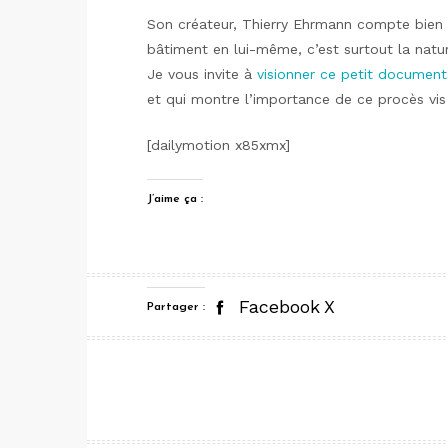
Son créateur, Thierry Ehrmann compte bien 
bâtiment en lui-même, c’est surtout la nat
Je vous invite à
visionner ce petit document
et qui montre l’importance de ce procès vis à
[dailymotion x85xmx]
J’aime ça :
Facebook
X
Partager :