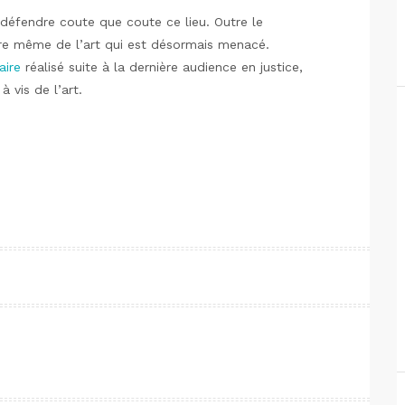
défendre coute que coute ce lieu. Outre le
ure même de l’art qui est désormais menacé.
aire
réalisé suite à la dernière audience en justice,
 vis de l’art.