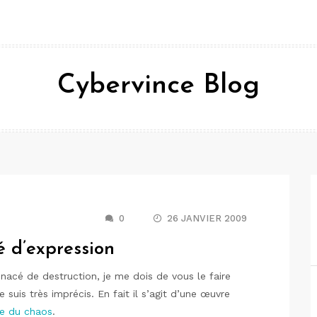
Cybervince Blog
0
26 JANVIER 2009
é d’expression
nacé de destruction, je me dois de vous le faire
e suis très imprécis. En fait il s’agit d’une œuvre
e du chaos
.