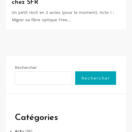
chez SFR
Un petit récit en 3 actes (pour le moment). Acte I :
Migrer sa fibre optique Free…
Rechercher
Rechercher
Catégories
Actu
(18)