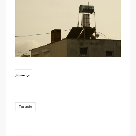
J’aime ça :
Turquie