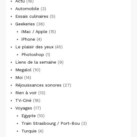
Actu
(18)
Automobile
(3)
Essais culinaires
(5)
Geekeries
(36)
iMac / Apple
(15)
iPhone
(4)
Le plaisir des yeux
(45)
Photoshop
(1)
Liens de la semaine
(9)
Megalol
(10)
Moi
(14)
Réjouissances sonores
(27)
Rien à voir
(13)
TV-Ciné
(18)
Voyages
(17)
Egypte
(10)
Train Strasbourg / Port-Bou
(3)
Turquie
(4)