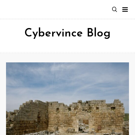
Aller
au
contenu
Cybervince Blog