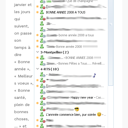
janvier et
les jours
qui
suivent,
on passe
son
temps à
dire
« Bonne
année »,
« Meilleur
s voeux »,
« Bonne
santé,
plein de
bonnes
choses,
… » et