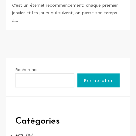
C’est un éternel recommencement: chaque premier
janvier et les jours qui suivent, on passe son temps
à…
Rechercher
Rechercher
Catégories
Actu
(18)