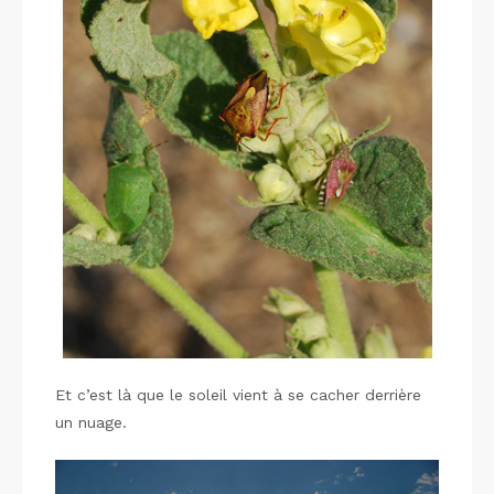
Et c’est là que le soleil vient à se cacher derrière
un nuage.