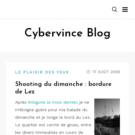
Aller
au
contenu
Cybervince Blog
17 AOÛT 2008
LE PLAISIR DES YEUX
Shooting du dimanche : bordure
de Lez
Après
Antigone le mois dernier
, je ne
m’éloigne guère pour ma balade du
dimanche et je longe le bord du Lez.
Le quartier est cerclé de grues, entre
les divers immeubles en cours de