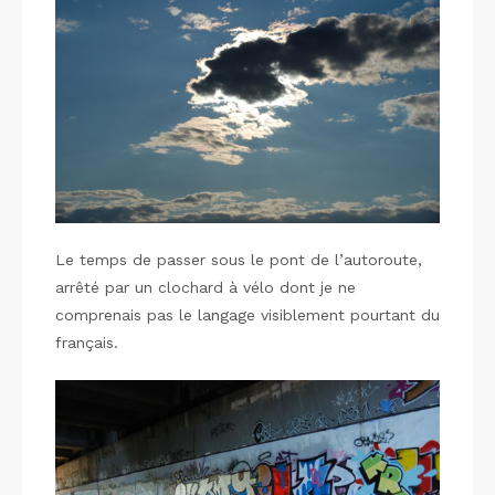
Le temps de passer sous le pont de l’autoroute,
arrêté par un clochard à vélo dont je ne
comprenais pas le langage visiblement pourtant du
français.