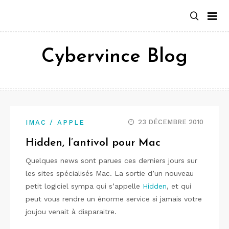
Aller
au
contenu
Cybervince Blog
23 DÉCEMBRE 2010
IMAC / APPLE
Hidden, l’antivol pour Mac
Quelques news sont parues ces derniers jours sur
les sites spécialisés Mac. La sortie d’un nouveau
petit logiciel sympa qui s’appelle
Hidden
, et qui
peut vous rendre un énorme service si jamais votre
joujou venait à disparaitre.