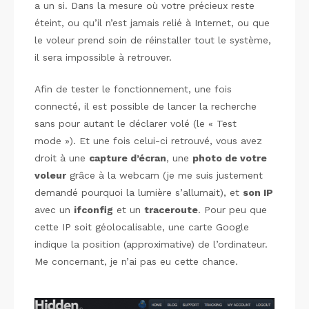
a un si. Dans la mesure où votre précieux reste
éteint, ou qu’il n’est jamais relié à Internet, ou que
le voleur prend soin de réinstaller tout le système,
il sera impossible à retrouver.
Afin de tester le fonctionnement, une fois
connecté, il est possible de lancer la recherche
sans pour autant le déclarer volé (le « Test
mode »). Et une fois celui-ci retrouvé, vous avez
droit à une
capture d’écran
, une
photo de votre
voleur
grâce à la webcam (je me suis justement
demandé pourquoi la lumière s’allumait), et
son IP
avec un
ifconfig
et un
traceroute
. Pour peu que
cette IP soit géolocalisable, une carte Google
indique la position (approximative) de l’ordinateur.
Me concernant, je n’ai pas eu cette chance.