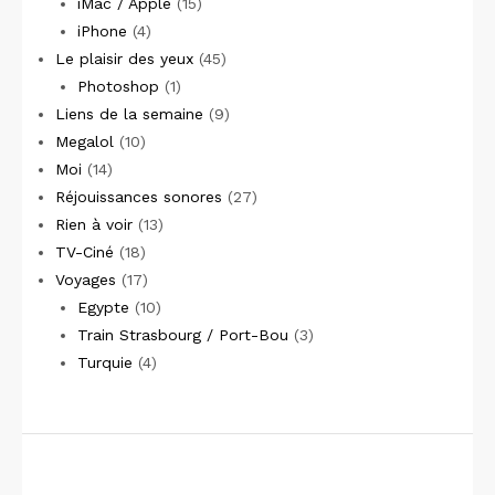
iMac / Apple
(15)
iPhone
(4)
Le plaisir des yeux
(45)
Photoshop
(1)
Liens de la semaine
(9)
Megalol
(10)
Moi
(14)
Réjouissances sonores
(27)
Rien à voir
(13)
TV-Ciné
(18)
Voyages
(17)
Egypte
(10)
Train Strasbourg / Port-Bou
(3)
Turquie
(4)