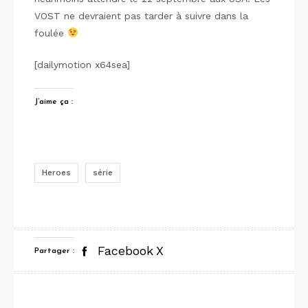
VOST ne devraient pas tarder à suivre dans la
foulée
[dailymotion x64sea]
J’aime ça :
Heroes
série
Facebook
X
Partager :