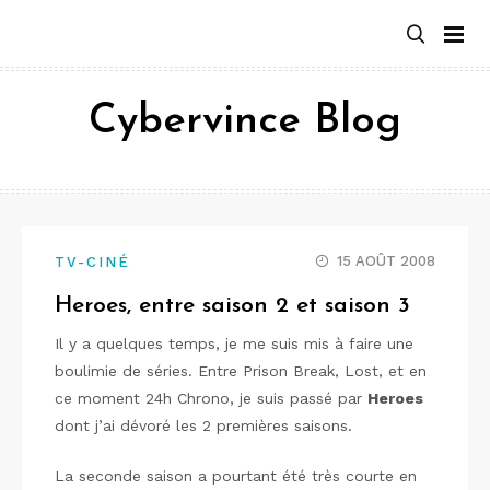
Aller
au
contenu
Cybervince Blog
15 AOÛT 2008
TV-CINÉ
Heroes, entre saison 2 et saison 3
Il y a quelques temps, je me suis mis à faire une
boulimie de séries. Entre Prison Break, Lost, et en
ce moment 24h Chrono, je suis passé par
Heroes
dont j’ai dévoré les 2 premières saisons.
La seconde saison a pourtant été très courte en