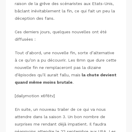
raison de la grêve des scénaristes aux Etats-Unis,
bâclant inévitablement la fin, ce qui fait un peu la
déception des fans.
Ces derniers jours, quelques nouvelles ont été
diffusées :
Tout d’abord, une nouvelle fin, sorte d’alternative
à ce qu’on a pu découvrir. Les 8mn que dure cette
nouvelle fin ne remplaceront pas la dizaine
d’épisodes qu’il aurait fallu, mais
la chute devient
quand même moins brutale
.
[dailymotion x6f8tv]
En suite, un nouveau trailer de ce qui va nous
attendre dans la saison 3. Un bon nombre de
surprises me rendant déjà impatient. Il faudra
néanmoins attendre le 22 septembre aux USA. Les