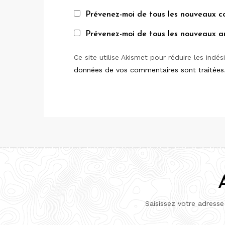
Prévenez-moi de tous les nouveaux c
Prévenez-moi de tous les nouveaux art
Ce site utilise Akismet pour réduire les indés
données de vos commentaires sont traitées
Saisissez votre adresse