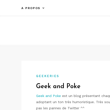
Aller
A PROPOS
au
contenu
GEEKERIES
Geek and Poke
Geek and Poke
est un blog présentant chaq
adoptant un ton très humoristique. Très sou
pas les pannes de Twitter ^^