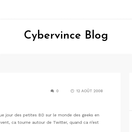
Cybervince Blog
0
12 AOÛT 2008
ue jour des petites BD sur le monde des geeks en
vent, ca tourne autour de Twitter, quand ca n’est