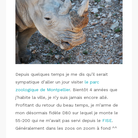
Depuis quelques temps je me dis qu’il serait
sympatique d’aller un jour visiter
le parc
zoologique de Montpellier
. Bientôt 4 années que
j’habite la ville, je n’y suis jamais encore allé.
Profitant du retour du beau temps, je m’arme de
mon désormais fidèle D80 sur lequel je monte le
55-200 qui ne m’avait pas servi depuis le
FISE
.
Généralement dans les zoos on zoom à fond ^^