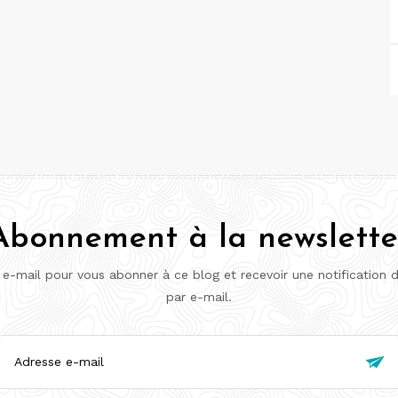
Abonnement à la newslette
 e-mail pour vous abonner à ce blog et recevoir une notification 
par e-mail.
esse

l