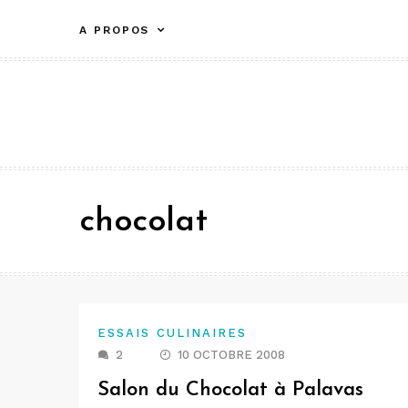
Aller
A PROPOS
au
contenu
chocolat
ESSAIS CULINAIRES
2
10 OCTOBRE 2008
Salon du Chocolat à Palavas