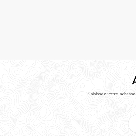
Saisissez votre adresse
Adr
e-
mai