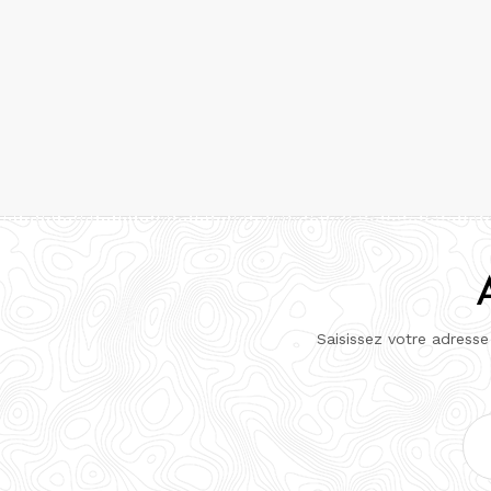
Saisissez votre adresse
Adr
e-
mai