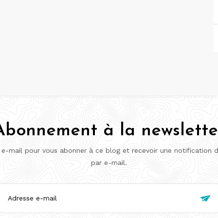
Abonnement à la newslette
 e-mail pour vous abonner à ce blog et recevoir une notification 
par e-mail.
esse

l