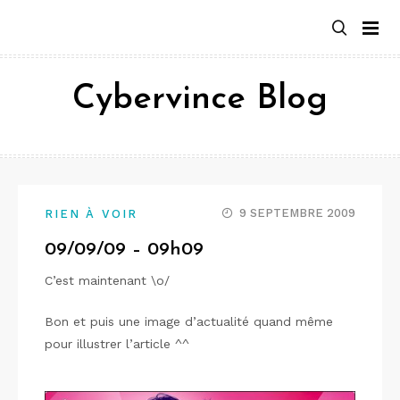
Aller
au
contenu
Cybervince Blog
9 SEPTEMBRE 2009
RIEN À VOIR
09/09/09 – 09h09
C’est maintenant \o/
Bon et puis une image d’actualité quand même
pour illustrer l’article ^^