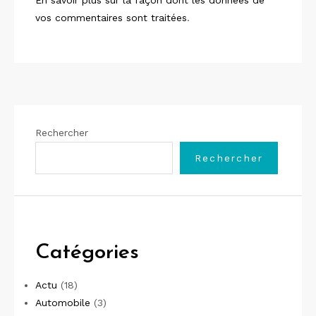
En savoir plus sur la façon dont les données de
vos commentaires sont traitées
.
Rechercher
Rechercher
Catégories
Actu
(18)
Automobile
(3)