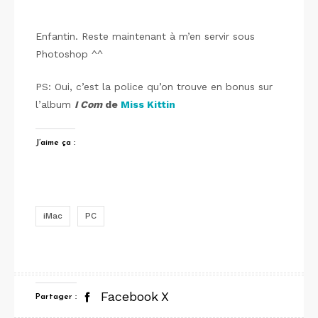
Enfantin. Reste maintenant à m’en servir sous
Photoshop ^^
PS: Oui, c’est la police qu’on trouve en bonus sur
l’album
I Com
de
Miss Kittin
J’aime ça :
iMac
PC
Facebook
X
Partager :