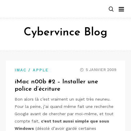
Aller
au
contenu
Cybervince Blog
5 JANVIER 2009
IMAC / APPLE
iMac n00b #2 – Installer une
police d’écriture
Bon alors là c’est vraiment un sujet très neuneu.
Pour la peine, j’ai quand même fait une recherche
Google avant de chercher par moi-même, et tout
compte fait,
c’est tout aussi simple que sous
Windows
(désolé d’avoir gardé certaines