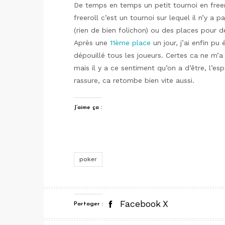
De temps en temps un petit tournoi en freer
freeroll c’est un tournoi sur lequel il n’y a
(rien de bien folichon) ou des places pour d
Après une
11ème place
un jour, j’ai enfin pu
dépouillé tous les joueurs. Certes ca ne m’a
mais il y a ce sentiment qu’on a d’être, l’es
rassure, ca retombe bien vite aussi.
J’aime ça :
poker
Facebook
X
Partager :