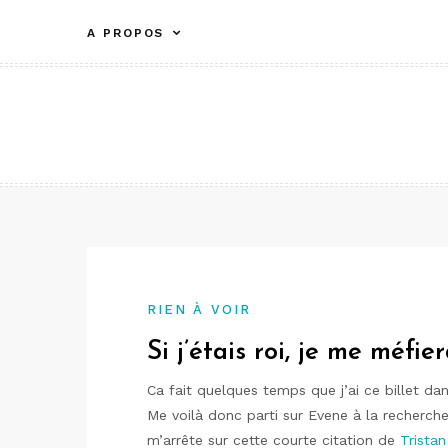
Aller
A PROPOS
au
contenu
RIEN À VOIR
Si j’étais roi, je me méfie
Ca fait quelques temps que j’ai ce billet dan
Me voilà donc parti sur Evene à la recherch
m’arrête sur cette courte citation de
Trista