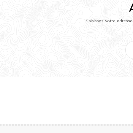
Saisissez votre adresse
Adr
e-
mai