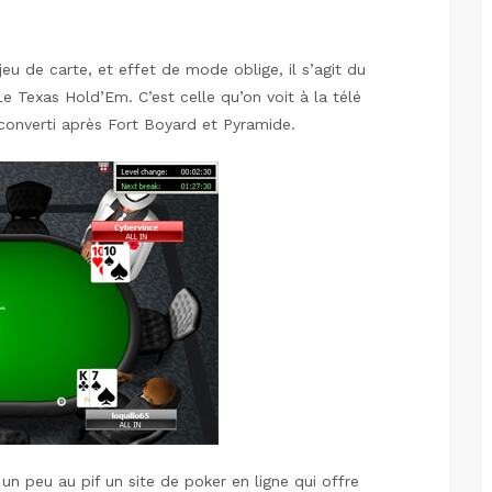
eu de carte, et effet de mode oblige, il s’agit du
Le Texas Hold’Em. C’est celle qu’on voit à la télé
econverti après Fort Boyard et Pyramide.
isi un peu au pif un site de poker en ligne qui offre