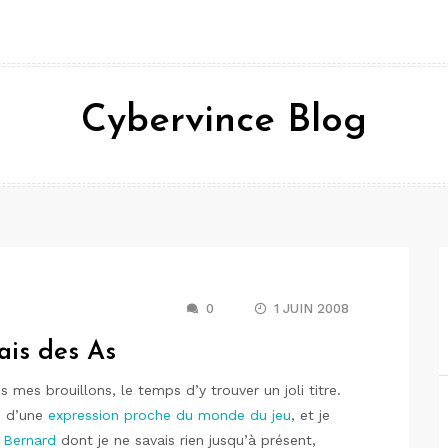
Cybervince Blog
0
1 JUIN 2008
rais des As
s mes brouillons, le temps d’y trouver un joli titre.
e d’une
expression proche du monde du jeu
, et je
n Bernard
dont je ne savais rien jusqu’à présent,