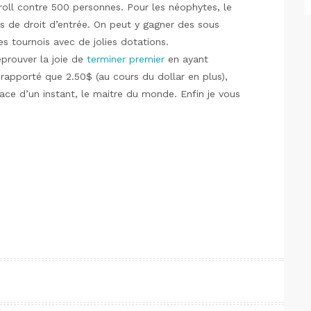
oll contre 500 personnes. Pour les néophytes, le
 pas de droit d’entrée. On peut y gagner des sous
es tournois avec de jolies dotations.
 éprouver la joie de
terminer premier
en ayant
 rapporté que 2.50$ (au cours du dollar en plus),
pace d’un instant, le maitre du monde. Enfin je vous