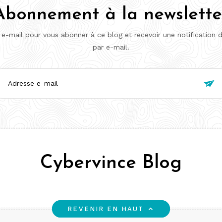
Abonnement à la newslette
 e-mail pour vous abonner à ce blog et recevoir une notification 
par e-mail.
esse

l
Cybervince Blog
REVENIR EN HAUT