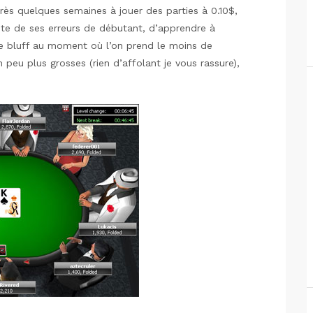
près quelques semaines à jouer des parties à 0.10$,
pte de ses erreurs de débutant, d’apprendre à
de bluff au moment où l’on prend le moins de
 peu plus grosses (rien d’affolant je vous rassure),