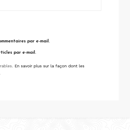
ommentaires par e-mail.
icles par e-mail.
irables.
En savoir plus sur la façon dont les
.