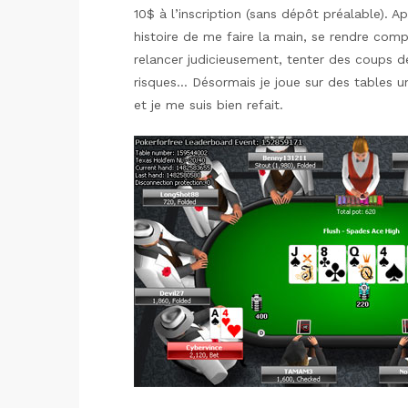
10$ à l’inscription (sans dépôt préalable). A
histoire de me faire la main, se rendre com
relancer judicieusement, tenter des coups 
risques… Désormais je joue sur des tables un
et je me suis bien refait.