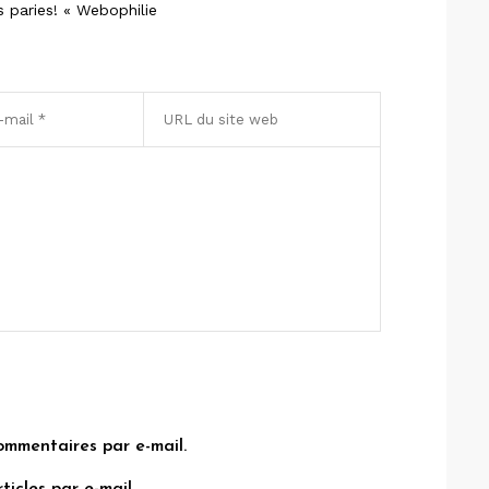
s paries! « Webophilie
ommentaires par e-mail.