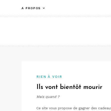
Aller
A PROPOS
au
contenu
RIEN À VOIR
Ils vont bientôt mourir
Mais quand ?
Ce site vous propose de gagner des cadeaux