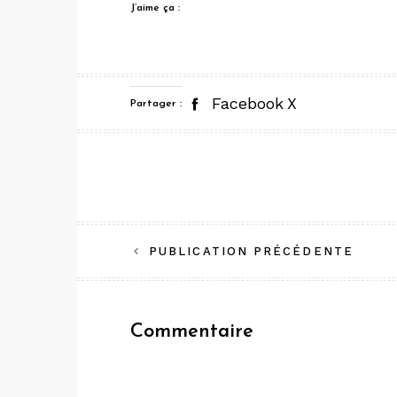
J’aime ça :
Facebook
X
Partager :
Navigation
PUBLICATION PRÉCÉDENTE
de
l’article
Commentaire