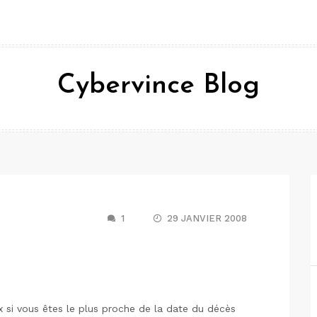
Cybervince Blog
1
29 JANVIER 2008
 si vous êtes le plus proche de la date du décès