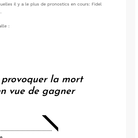
uelles il y a le plus de pronostics en cours: Fidel
.
lle :
e provoquer la mort
 en vue de gagner