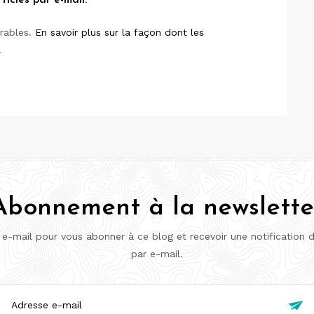
icles par e-mail.
irables.
En savoir plus sur la façon dont les
.
Abonnement à la newslette
 e-mail pour vous abonner à ce blog et recevoir une notification 
par e-mail.
esse
