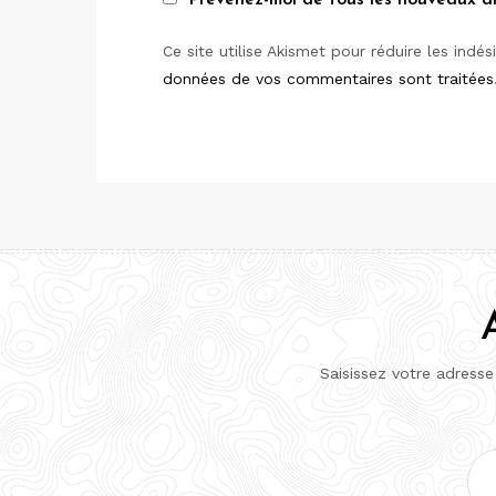
Prévenez-moi de tous les nouveaux art
Ce site utilise Akismet pour réduire les indés
données de vos commentaires sont traitées
Saisissez votre adresse
Adr
e-