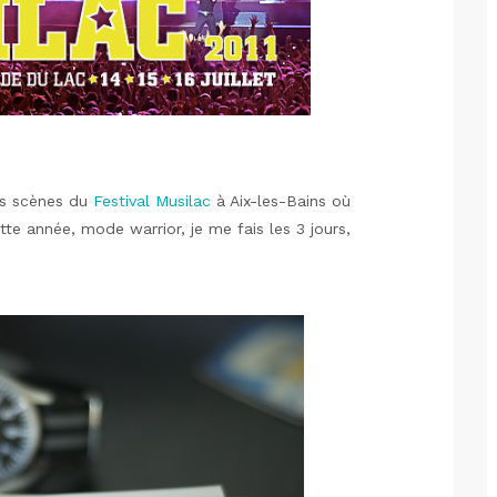
es scènes du
Festival Musilac
à Aix-les-Bains où
ette année, mode warrior, je me fais les 3 jours,