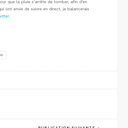
pour que la pluie s’arrête de tomber, afin d’en
ui ont envie de suivre en direct, je balancerais
tter
.
lic
PUBLICATION SUIVANTE