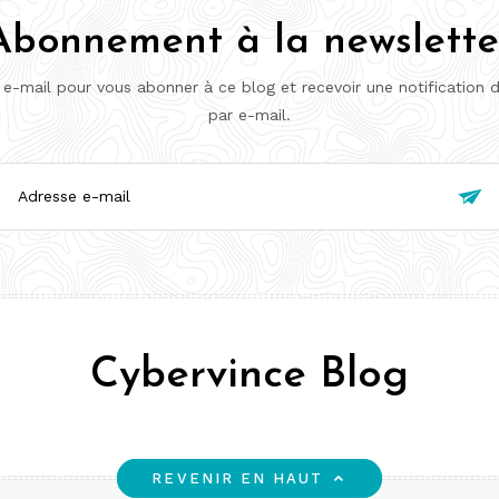
Abonnement à la newslette
 e-mail pour vous abonner à ce blog et recevoir une notification 
par e-mail.
esse

l
Cybervince Blog
REVENIR EN HAUT