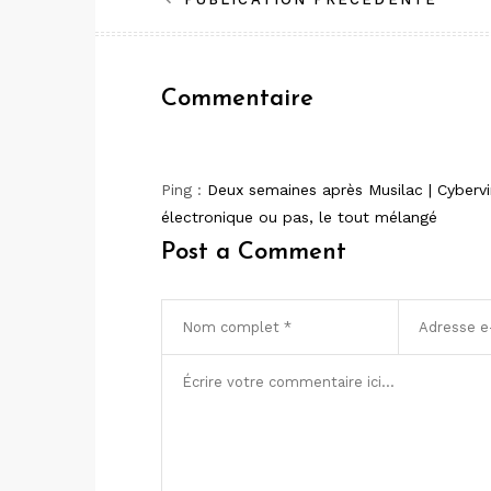
Navigation
de
l’article
Commentaire
Ping :
Deux semaines après Musilac | Cyberv
électronique ou pas, le tout mélangé
Post a Comment