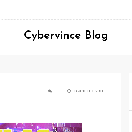
Cybervince Blog
1
13 JUILLET 2011