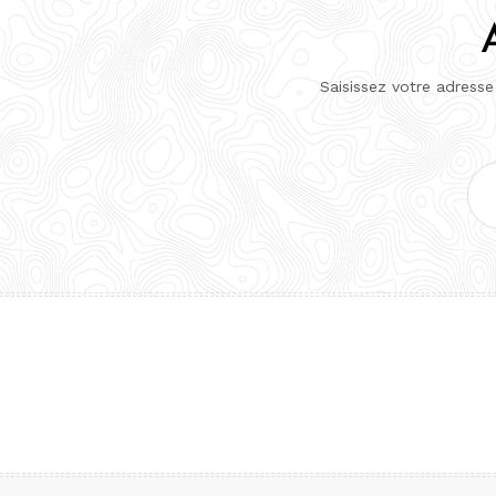
Saisissez votre adresse
Adr
e-
mai