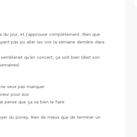
e du jour, et j’approuve complètement. Rien que
’ayant pas pu aller les voir la semaine dernière dans
semblerait qu’en concert, ça soit bien (dixit son
semaines)
 ne veux pas manquer
coeur pour eux
je pense que ça va bien le faire
yer du poney. Rien de mieux que de terminer un