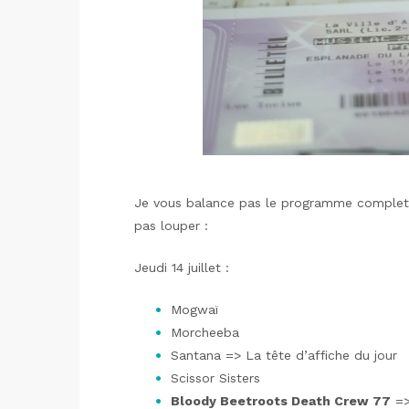
Je vous balance pas le programme complet,
pas louper :
Jeudi 14 juillet :
Mogwaï
Morcheeba
Santana => La tête d’affiche du jour
Scissor Sisters
Bloody Beetroots Death Crew 77
=> 