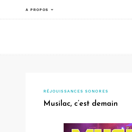
Aller
A PROPOS
au
contenu
RÉJOUISSANCES SONORES
Musilac, c’est demain