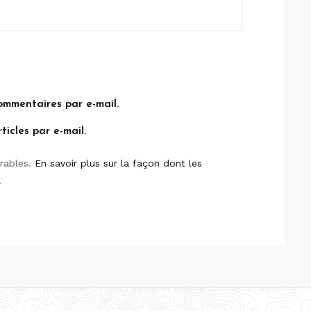
ommentaires par e-mail.
icles par e-mail.
irables.
En savoir plus sur la façon dont les
.