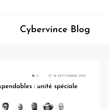
Cybervince Blog
0
16 SEPTEMBRE 2010
xpendables : unité spéciale