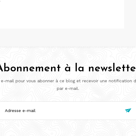
Abonnement à la newslette
 e-mail pour vous abonner à ce blog et recevoir une notification 
par e-mail.
esse

l