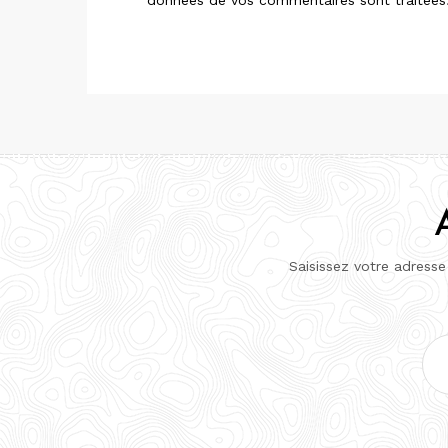
Saisissez votre adresse
Adr
e-
mai