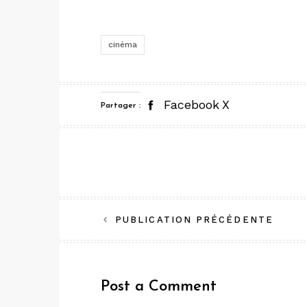
cinéma
Facebook
X
Partager :
Navigation
PUBLICATION PRÉCÉDENTE
de
l’article
Post a Comment