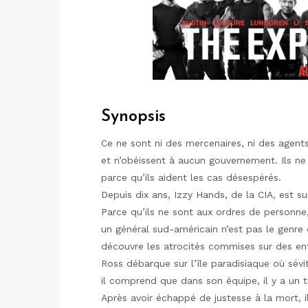
Synopsis
Ce ne sont ni des mercenaires, ni des agents
et n’obéissent à aucun gouvernement. Ils ne l
parce qu’ils aident les cas désespérés.
Depuis dix ans, Izzy Hands, de la CIA, est 
Parce qu’ils ne sont aux ordres de personne,
un général sud-américain n’est pas le genre
découvre les atrocités commises sur des enfa
Ross débarque sur l’île paradisiaque où sévi
il comprend que dans son équipe, il y a un tr
Après avoir échappé de justesse à la mort, 