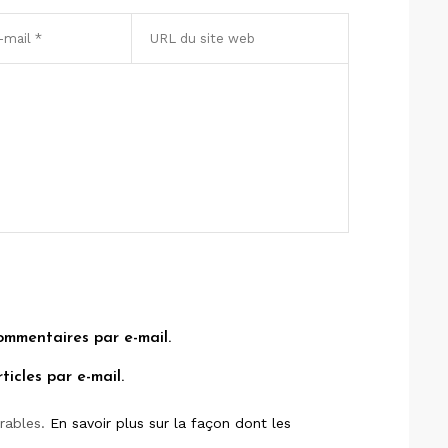
ommentaires par e-mail.
icles par e-mail.
irables.
En savoir plus sur la façon dont les
.