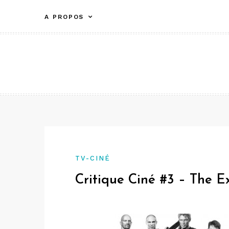
Aller
A PROPOS
au
contenu
TV-CINÉ
Critique Ciné #3 – The E