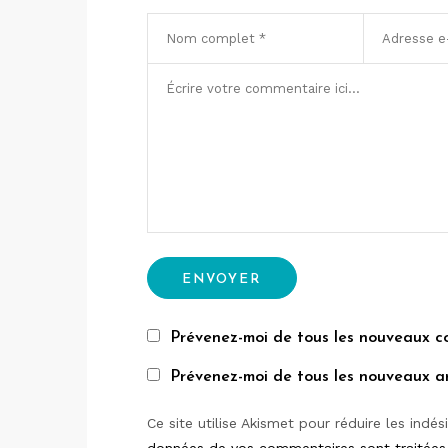
Prévenez-moi de tous les nouveaux c
Prévenez-moi de tous les nouveaux art
Ce site utilise Akismet pour réduire les indés
données de vos commentaires sont traitées