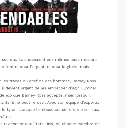
 secrets. Ils choisissent eux-mêmes leurs missions
e font ni pour l’argent, ni pour la gloire, mais
sur les traces du chef de ces hommes, Barney Ross.
 il devient urgent de les empêcher d’agir. Eliminer
 de
job
que Barney Ross accepte, mais lorsqu’il
nts, il ne peut refuser. Avec son équipe d’experts,
t le tyran. Lorsque l’embuscade se referme sur eux,
aître.
ils reviennent aux Etats-Unis, où chaque membre de