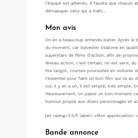
l’équipe est attendu. Il faudra que chacun a
démasquer celui qui a trahi…
Mon avis
On en a beaucoup entendu parler. Après le 
du moment, car Sylvester Stallone en qualit
superstars de films d’action, afin de propose
Niveau action, c’est certain, on est servi, 
tire larigot, courses poursuites en voitures
l’essentiel pour faire un bon film qui va au 
oui, il y en a un, il est simple, très simple, t
Heureusement, on passe un bon moment car o
humour propre aux divers personnages et acte
[xrr rating=3.5/5 label= »Mon appréciation: »
Bande annonce