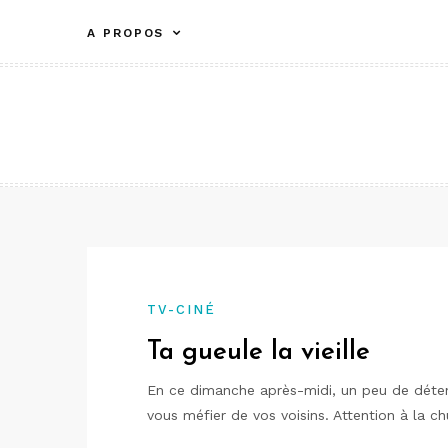
Aller
A PROPOS
au
contenu
TV-CINÉ
Ta gueule la vieille
En ce dimanche après-midi, un peu de déten
vous méfier de vos voisins. Attention à la ch