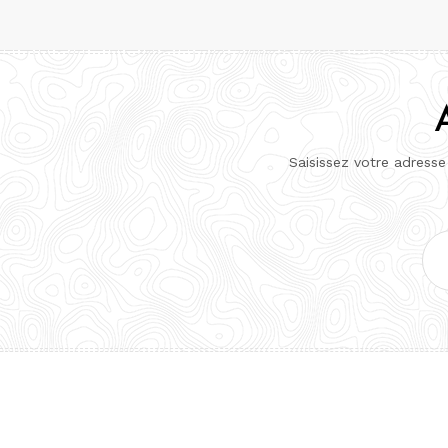
Saisissez votre adresse
Adr
e-
mai