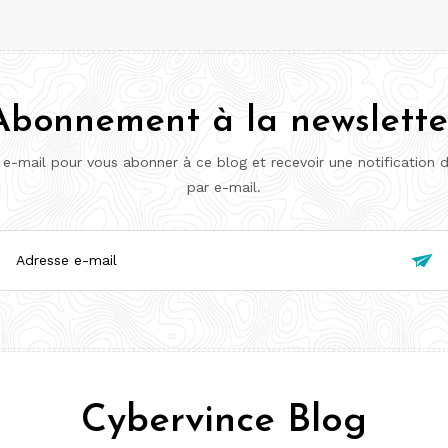
Abonnement à la newslette
 e-mail pour vous abonner à ce blog et recevoir une notification 
par e-mail.
esse

l
Cybervince Blog