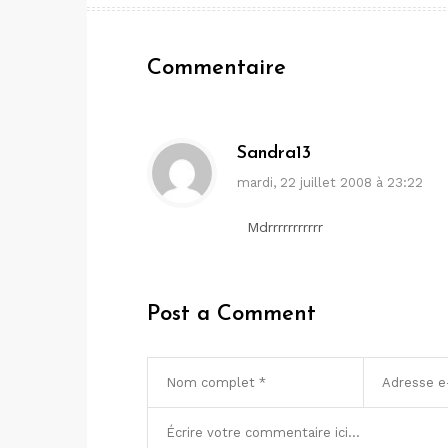
de
l’article
Commentaire
Sandra13
mardi, 22 juillet 2008 à 23:22
Mdrrrrrrrrrrr
Post a Comment