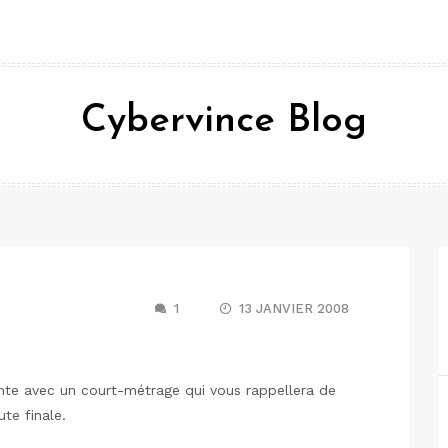
Cybervince Blog
1
13 JANVIER 2008
te avec un court-métrage qui vous rappellera de
ute finale.