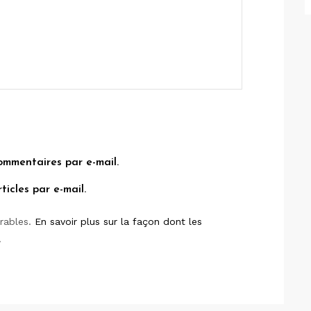
ommentaires par e-mail.
icles par e-mail.
irables.
En savoir plus sur la façon dont les
.