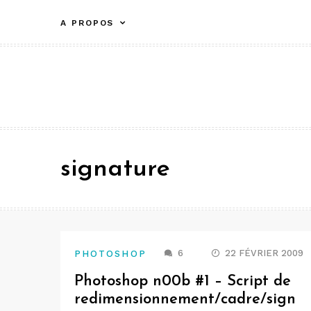
Aller
A PROPOS
au
contenu
signature
6
22 FÉVRIER 2009
PHOTOSHOP
Photoshop n00b #1 – Script de
redimensionnement/cadre/sign