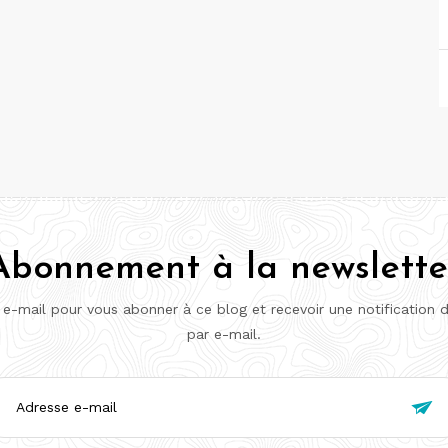
Abonnement à la newslette
 e-mail pour vous abonner à ce blog et recevoir une notification 
par e-mail.
esse

l