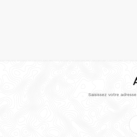
Saisissez votre adresse
Adr
e-
mai