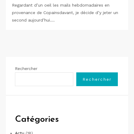
Regardant d’un oeil les mails hebdomadaires en
provenance de Copainsdavant, je décide d’y jeter un
second aujourd’hui.…
Rechercher
Rechercher
Catégories
Actu
(18)