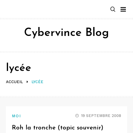
Aller
au
contenu
Cybervince Blog
lycée
ACCUEIL
LYCÉE
19 SEPTEMBRE 2008
MOI
Roh la tronche (topic souvenir)