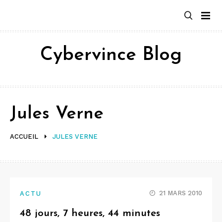
Aller
au
contenu
Cybervince Blog
Jules Verne
ACCUEIL
JULES VERNE
21 MARS 2010
ACTU
48 jours, 7 heures, 44 minutes